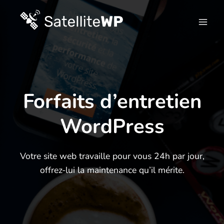
Skip
to
content
Forfaits d’entretien
WordPress
Votre site web travaille pour vous 24h par jour,
offrez-lui la maintenance qu’il mérite
.