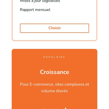
Mises à jour logicielles
Rapport mensuel
Choisir
POPULAIRE
Croissance
Pour E-commerce, sites complexes et
volume élevés