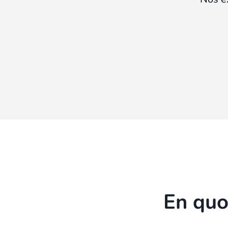
En quo