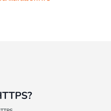
 HTTPS?
HTTPS.