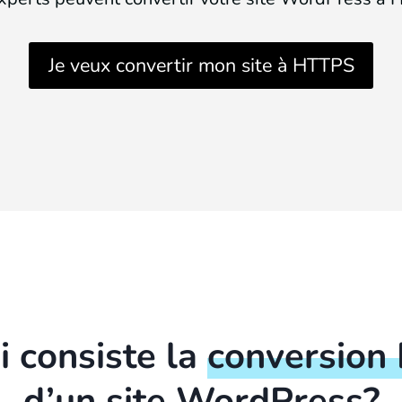
Je veux convertir mon site à HTTPS
i consiste la
conversion
d’un site WordPress?