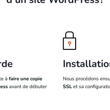
rde
Installatio
te à
faire une copie
Nous procédons ensui
ress
avant de débuter
SSL
et sa configurati