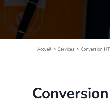
Accueil
Services
Conversion H
Conversio