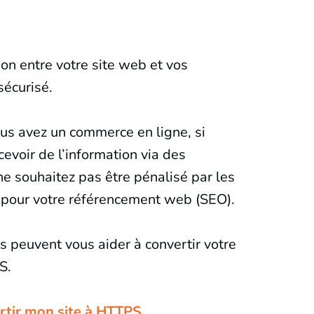
ion entre votre site web et vos
 sécurisé.
ous avez un commerce en ligne, si
cevoir de l’information via des
ne souhaitez pas être pénalisé par les
 pour votre référencement web (SEO).
peuvent vous aider à convertir votre
S.
rtir mon site à HTTPS