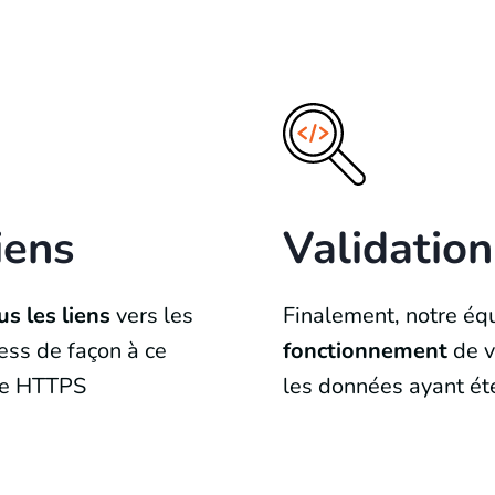
iens
Validation
us les liens
vers les
Finalement, notre éq
ess de façon à ce
fonctionnement
de vo
ole HTTPS
les données ayant été