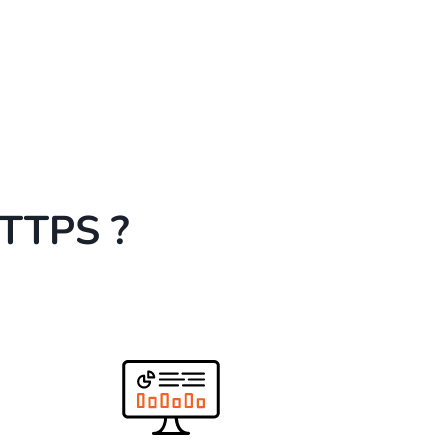
HTTPS ?