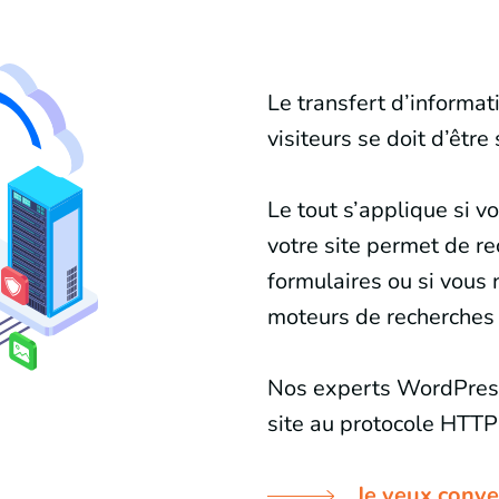
Le transfert d’informat
visiteurs se doit d’être
Le tout s’applique si v
votre site permet de re
formulaires ou si vous 
moteurs de recherches
Nos experts WordPress 
site au protocole HTTP
Je veux conve