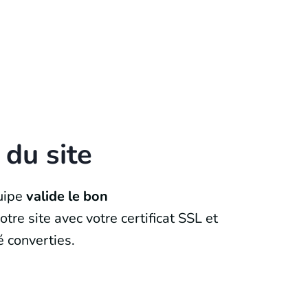
 du site
uipe
valide le bon
tre site avec votre certificat SSL et
 converties.