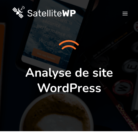
Skip
to
content
Analyse de site
WordPress