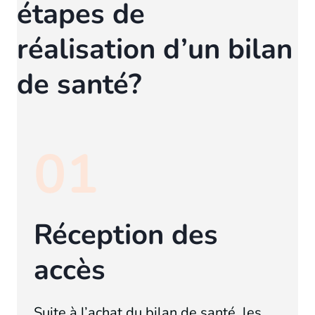
étapes
de
réalisation d’un bilan
de santé?
01
Réception des
accès
Suite à l’achat du bilan de santé, les