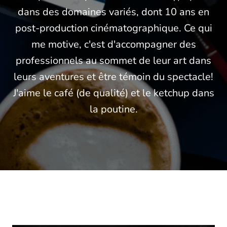
dans des domaines variés, dont 10 ans en
post-production cinématographique. Ce qui
me motive, c'est d'accompagner des
professionnels au sommet de leur art dans
leurs aventures et être témoin du spectacle!
J'aime le café (de qualité) et le ketchup dans
la poutine.