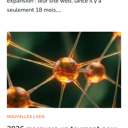
expansion : leur site web, lancé il y a
seulement 18 mois,…
NOUVELLES
|
SEO