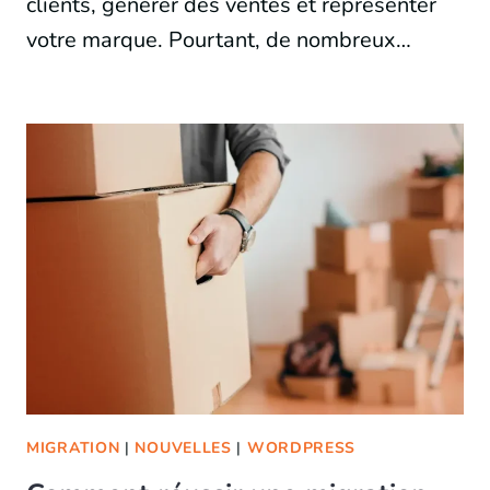
clients, générer des ventes et représenter
votre marque. Pourtant, de nombreux…
MIGRATION
|
NOUVELLES
|
WORDPRESS