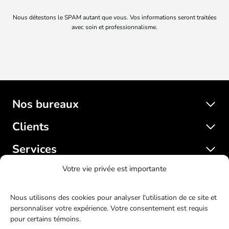
Nous détestons le SPAM autant que vous. Vos informations seront traitées
avec soin et professionnalisme.
Nos bureaux
Clients
Services
Votre vie privée est importante
SatelliteWP
Nous utilisons des cookies pour analyser l'utilisation de ce site et
personnaliser votre expérience. Votre consentement est requis
© 2017-2023 SatelliteWP. Tous droits réservés. Design web
pour certains témoins.
par
Bras Gauche
.