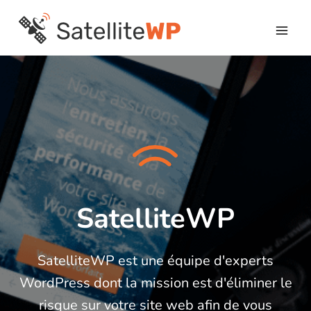
Skip
to
content
SatelliteWP
SatelliteWP est une équipe d'experts
WordPress dont la mission est d'éliminer le
risque sur votre site web afin de vous