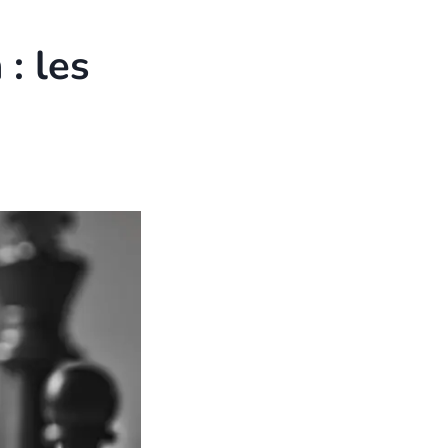
: les