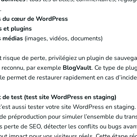
.
rs du cœur de WordPress
 et plugins
rs médias
(images, vidéos, documents)
ut risque de perte, privilégiez un plugin de sauv
n reconnu, par exemple
BlogVault
. Ce type de plu
e permet de restaurer rapidement en cas d’incide
de test (test site WordPress en staging)
c’est aussi tester votre site WordPress en staging
e préproduction pour simuler l’ensemble du trans
perte de SEO, détecter les conflits ou bugs avan
tout impact pour vos visiteurs réels. Cette étape ré