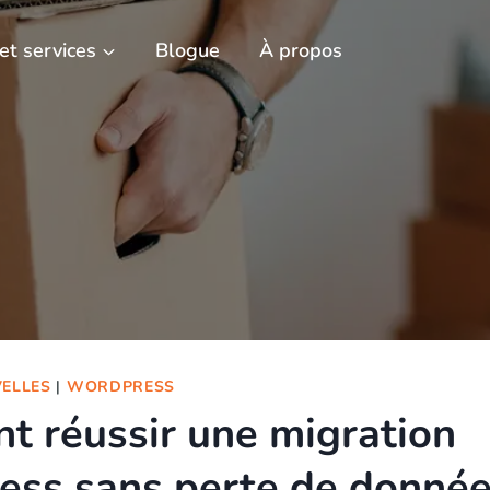
 et services
Blogue
À propos
ELLES
|
WORDPRESS
 réussir une migration
ss sans perte de donnée