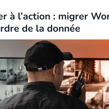
er à l’action : migrer W
rdre de la donnée