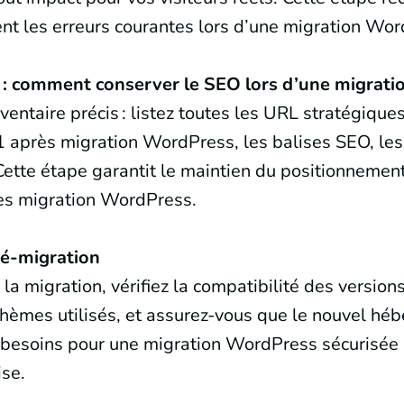
t les erreurs courantes lors d’une migration Wor
 : comment conserver le SEO lors d’une migrat
ventaire précis : listez toutes les URL stratégiques
1 après migration WordPress, les balises SEO, les 
tte étape garantit le maintien du positionnement 
rès migration WordPress.
ré-migration
 la migration, vérifiez la compatibilité des versi
thèmes utilisés, et assurez-vous que le nouvel héb
 besoins pour une migration WordPress sécurisée 
se.