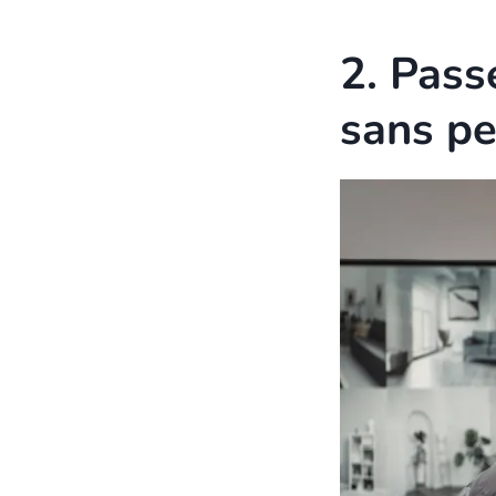
2. Pass
sans pe