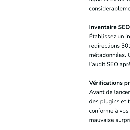
considérablemen
Inventaire SEO
Établissez un in
redirections 30
métadonnées. Ce
l’audit SEO ap
Vérifications p
Avant de lancer
des plugins et 
conforme à vos
mauvaise surpri