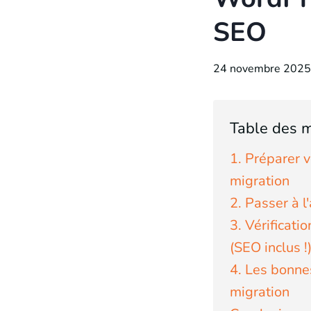
SEO
24 novembre 2025
Table des m
1. Préparer v
migration
2. Passer à 
3. Vérificati
(SEO inclus !
4. Les bonne
migration