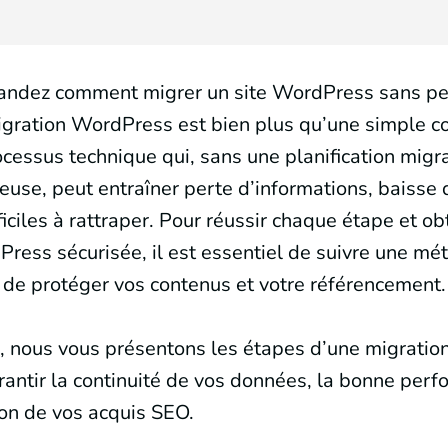
ndez comment migrer un site WordPress sans pe
gration WordPress est bien plus qu’une simple cop
rocessus technique qui, sans une planification migr
use, peut entraîner perte d’informations, baisse d
iciles à rattraper. Pour réussir chaque étape et ob
ress sécurisée, il est essentiel de suivre une mé
n de protéger vos contenus et votre référencement.
e, nous vous présentons les étapes d’une migrati
rantir la continuité de vos données, la bonne perf
ion de vos acquis SEO.