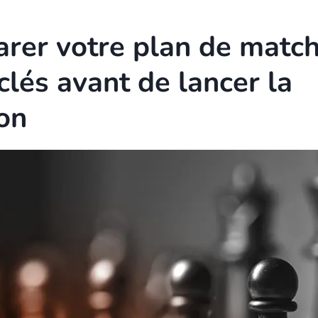
arer votre plan de match 
clés avant de lancer la
on