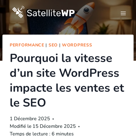
Skip
to
content
PERFORMANCE
|
SEO
|
WORDPRESS
Pourquoi la vitesse
d’un site WordPress
impacte les ventes et
le SEO
1 Décembre 2025
Modifié le
15 Décembre 2025
Temps de lecture :
6
minutes