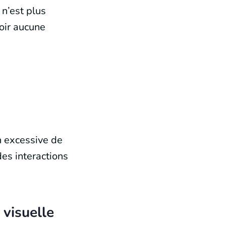
 n’est plus
voir aucune
n excessive de
des interactions
 visuelle