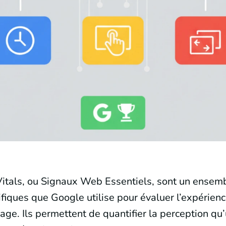
tals, ou Signaux Web Essentiels, sont un ensemb
fiques que Google utilise pour évaluer l’expérience
ge. Ils permettent de quantifier la perception qu’