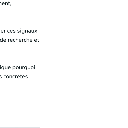
ment,
ser ces signaux
 de recherche et
lique pourquoi
s concrètes