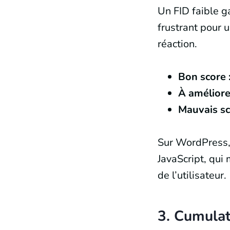
Un FID faible g
frustrant pour 
réaction.
Bon score 
À améliore
Mauvais s
Sur WordPress, 
JavaScript, qui
de l’utilisateur.
3. Cumulati