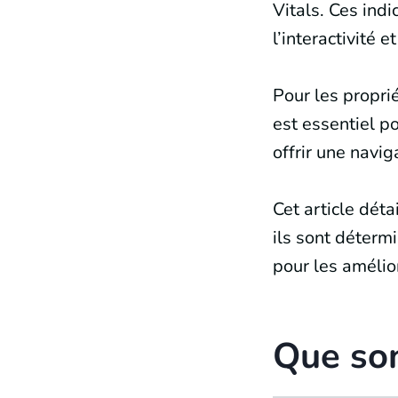
Vitals. Ces ind
l’interactivité e
Pour les propri
est essentiel po
offrir une navig
Cet article déta
ils sont déterm
pour les amélio
Que son