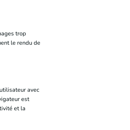
mages trop
ent le rendu de
utilisateur avec
vigateur est
ivité et la