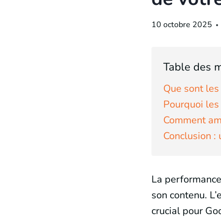
10 octobre 2025
Table des m
Que sont les
Pourquoi les
Comment amél
Conclusion :
La performance
son contenu. L’
crucial pour Go