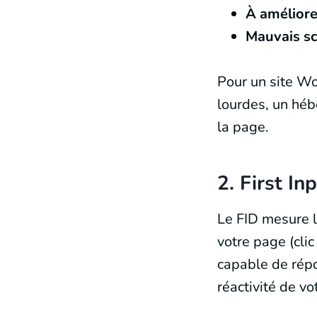
À améliore
Mauvais sc
Pour un site Wo
lourdes, un héb
la page.
2. First In
Le FID mesure l
votre page (clic
capable de répon
réactivité de vot