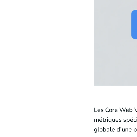
Les Core Web Vi
métriques spéci
globale d’une pa