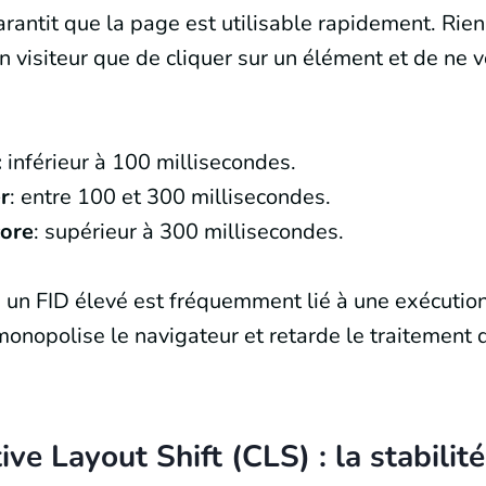
arantit que la page est utilisable rapidement. Rien
un visiteur que de cliquer sur un élément et de ne 
:
inférieur à 100 millisecondes.
r
: entre 100 et 300 millisecondes.
core
: supérieur à 300 millisecondes.
un FID élevé est fréquemment lié à une exécutio
 monopolise le navigateur et retarde le traitement 
ve Layout Shift (CLS) : la stabilité