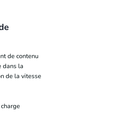
 de
nt de contenu
e dans la
on de la vitesse
e charge