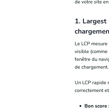
de votre site e
1. Largest 
chargemen
Le LCP mesure 
visible (comme 
fenêtre du navig
de chargement.
Un LCP rapide r
correctement et
Bon score 