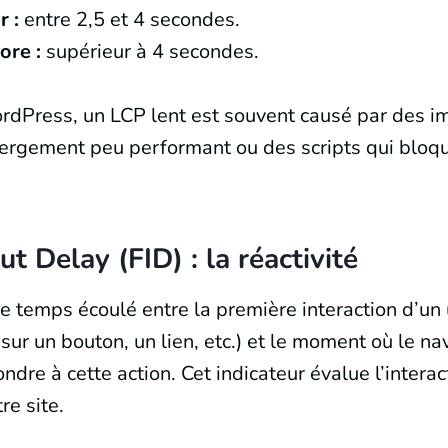
r :
entre 2,5 et 4 secondes.
ore :
supérieur à 4 secondes.
rdPress, un LCP lent est souvent causé par des i
ergement peu performant ou des scripts qui bloqu
put Delay (FID) : la réactivité
e temps écoulé entre la première interaction d’un 
 sur un bouton, un lien, etc.) et le moment où le na
dre à cette action. Cet indicateur évalue l’interact
re site.