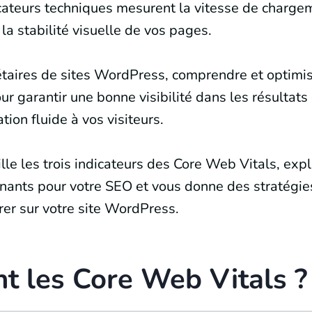
icateurs techniques mesurent la vitesse de charge
t la stabilité visuelle de vos pages.
étaires de sites WordPress, comprendre et optimi
ur garantir une bonne visibilité dans les résultats
ation fluide à vos visiteurs.
ille les trois indicateurs des Core Web Vitals, exp
inants pour votre SEO et vous donne des stratégie
rer sur votre site WordPress.
t les Core Web Vitals ?