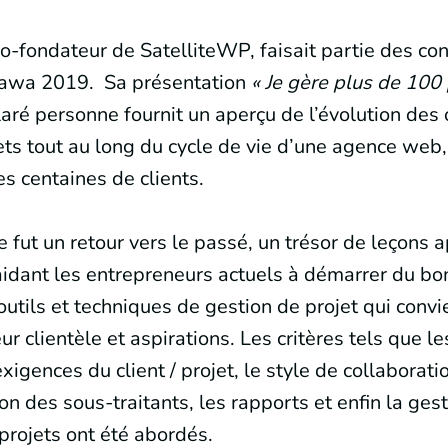
co-fondateur de SatelliteWP, faisait partie des co
wa 2019. Sa présentation
« Je gère plus de 100
aré personne fournit un aperçu de l’évolution des 
ets tout au long du cycle de vie d’une agence web
es centaines de clients.
e fut un retour vers le passé, un trésor de leçons 
aidant les entrepreneurs actuels à démarrer du bo
 outils et techniques de gestion de projet qui conv
leur clientèle et aspirations. Les critères tels que l
xigences du client / projet, le style de collaboratio
on des sous-traitants, les rapports et enfin la ges
 projets ont été abordés.