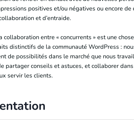
pressions positives et/ou négatives ou encore de 
collaboration et d’entraide.
a collaboration entre « concurrents » est une chose
traits distinctifs de la communauté WordPress : no
ment de possibilités dans le marché que nous travai
e partager conseils et astuces, et collaborer dans
x servir les clients.
entation