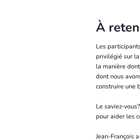
À reten
Les participant
privilégié sur l
la manière dont
dont nous avons
construire une 
Le saviez-vous
pour aider les 
Jean-François a