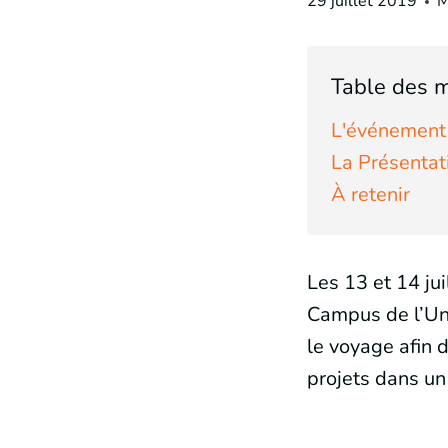
29 juillet 2019
M
Table des m
L'événement
La Présentat
À retenir
Les 13 et 14 ju
Campus de l’Uni
le voyage afin 
projets dans u