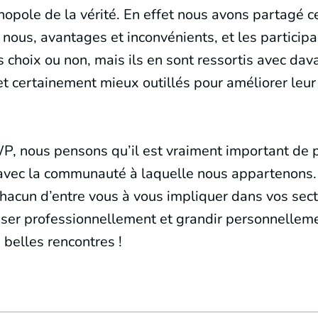
nopole de la vérité. En effet nous avons partagé c
 nous, avantages et inconvénients, et les particip
os choix ou non, mais ils en sont ressortis avec da
t certainement mieux outillés pour améliorer leur
P, nous pensons qu’il est vraiment important de 
avec la communauté à laquelle nous appartenons
acun d’entre vous à vous impliquer dans vos sect
ser professionnellement et grandir personnellem
 belles rencontres !