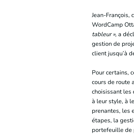
Jean-François, 
WordCamp Otta
tableur »,
a décl
gestion de proj
client jusqu’à d
Pour certains, c
cours de route 
choisissant les
à leur style, à 
prenantes, les e
étapes, la gesti
portefeuille de