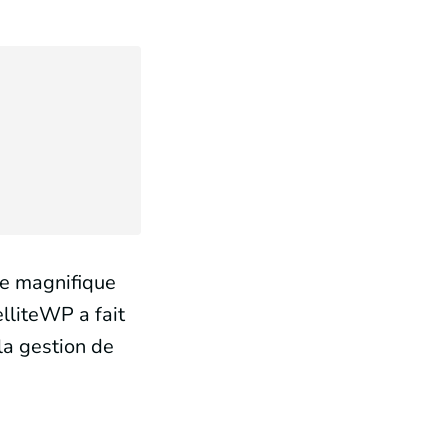
le magnifique
elliteWP a fait
la gestion de