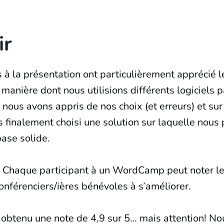
ir
s à la présentation ont particulièrement apprécié l
a manière dont nous utilisions différents logiciels p
 nous avons appris de nos choix (et erreurs) et sur
 finalement choisi une solution sur laquelle nous 
base solide.
? Chaque participant à un WordCamp peut noter le
conférenciers/ières bénévoles à s’améliorer.
 obtenu une note de 4,9 sur 5… mais attention! No