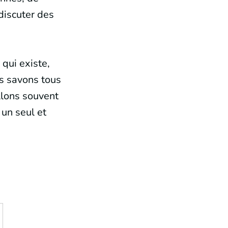
discuter des
 qui existe,
us savons tous
llons souvent
 un seul et