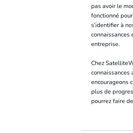
pas avoir le mo
fonctionné pour
s’identifier à n
connaissances e
entreprise.
Chez SatelliteW
connaissances 
encourageons ch
plus de progres
pourrez faire de