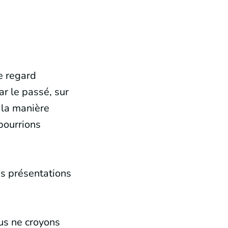
e regard
ar le passé, sur
 la manière
pourrions
s présentations
us ne croyons