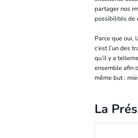
partager nos im
possibilités de 
Parce que oui, l
c’est l’un des 
qu’il y a telle
ensemble afin d
même but : mieu
La Prés