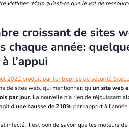
re victimes. Mais qu’est-ce que le vol de ressource
re croissant de sites w
s chaque année: quelqu
 à l’appui
el 2022 produit par l’entreprise de sécurité SiteL
ons de sites web, qui mentionnait qu’
un site web e
is par jour
. La nouvelle n’a rien de réjouissant al
agit d’
une hausse de 210%
par rapport à l’anné
st infecté, il est bon de savoir que les moteurs d