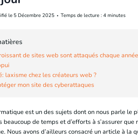
fié le
5 Décembre 2025
Temps de lecture :
4
minutes
atières
oissant de sites web sont attaqués chaque année
ppui
é: laxisme chez les créateurs web ?
téger mon site des cyberattaques
ormatique est un des sujets dont on nous parle le p
 beaucoup de temps et d’efforts à s’assurer que n
ue. Nous avons d’ailleurs consacré un article à la 