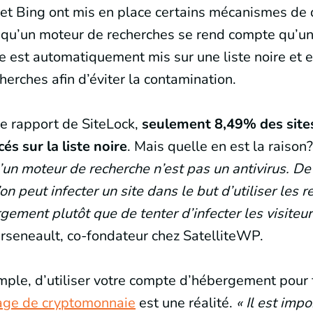
t Bing ont mis en place certains mécanismes de d
qu’un moteur de recherches se rend compte qu’un 
ite est automatiquement mis sur une liste noire et e
herches afin d’éviter la contamination.
le rapport de SiteLock,
seulement 8,49% des sites
és sur la liste noire
. Mais quelle en est la raison
u’un moteur de recherche n’est pas un antivirus. De 
n peut infecter un site dans le but d’utiliser les 
ement plutôt que de tenter d’infecter les visiteu
rseneault, co-fondateur chez SatelliteWP.
emple, d’utiliser votre compte d’hébergement pour
age de cryptomonnaie
est une réalité.
« Il est impo