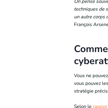
On pense souven
techniques de sé
un autre corps 
François Arsene
Commen
cybera
Vous ne pouvez 
vous pouvez les 
stratégie précis
Selon le
rappor