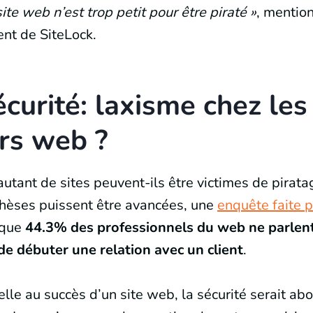
ite web n’est trop petit pour être piraté »
, mention
ent de SiteLock.
curité: laxisme chez les
rs web ?
tant de sites peuvent-ils être victimes de pirata
thèses puissent être avancées, une
enquête faite p
 que
44.3% des professionnels du web ne parlen
de débuter une relation avec un client
.
elle au succès d’un site web, la sécurité serait 