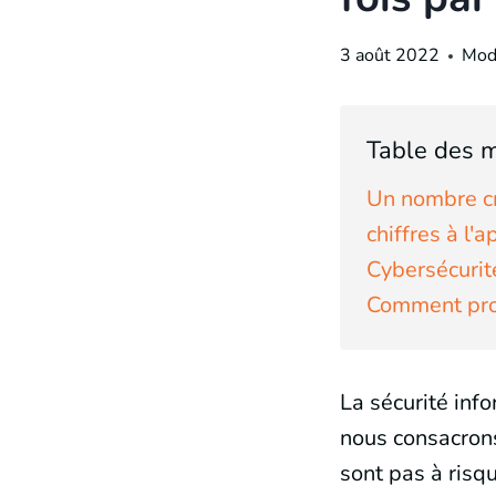
3 août 2022
Modi
Table des m
Un nombre cr
chiffres à l'a
Cybersécurit
Comment pro
La sécurité inf
nous consacrons
sont pas à risq