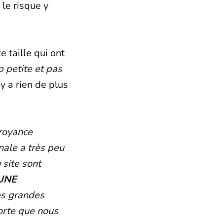
 le risque y
 taille qui ont
 petite et pas
y a rien de plus
croyance
nale a très peu
 site sont
UNE
es grandes
orte que nous