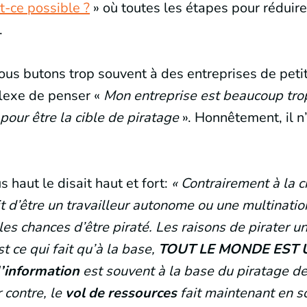
st-ce possible ?
» où toutes les étapes pour réduire
.
ous butons trop souvent à des entreprises de petite
flexe de penser «
Mon entreprise est beaucoup trop
pour être la cible de piratage
». Honnêtement, il n’
us haut le disait haut et fort:
« Contrairement à la 
it d’être un travailleur autonome ou une multinatio
les chances d’être piraté. Les raisons de pirater un
st ce qui fait qu’à la base,
TOUT LE MONDE EST 
d’information
est souvent à la base du piratage d
 contre, le
vol de ressources
fait maintenant en s