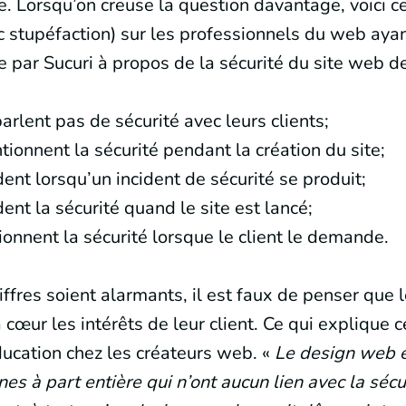
e. Lorsqu’on creuse la question davantage, voici c
 stupéfaction) sur les professionnels du web aya
 par Sucuri à propos de la sécurité du site web de 
rlent pas de sécurité avec leurs clients;
onnent la sécurité pendant la création du site;
nt lorsqu’un incident de sécurité se produit;
nt la sécurité quand le site est lancé;
nnent la sécurité lorsque le client le demande.
iffres soient alarmants, il est faux de penser que 
cœur les intérêts de leur client. Ce qui explique c
ucation chez les créateurs web. «
Le design web et
s à part entière qui n’ont aucun lien avec la sécur