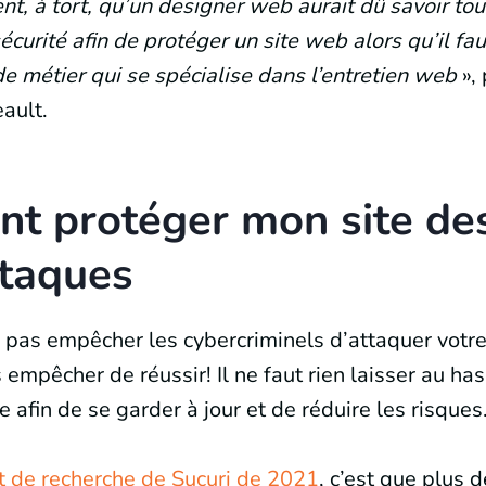
t, à tort, qu’un designer web aurait dû savoir tou
curité afin de protéger un site web alors qu’il fau
de métier qui se spécialise dans l’entretien web
», 
ault.
t protéger mon site de
ttaques
pas empêcher les cybercriminels d’attaquer votre
empêcher de réussir! Il ne faut rien laisser au has
e afin de se garder à jour et de réduire les risques
t de recherche de Sucuri de 2021
, c’est que plus