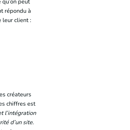
e qu’on peut
nt répondu à
leur client :
les créateurs
es chiffres est
 l’intégration
ité d’un site.