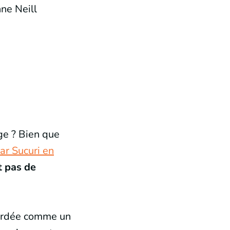
ne Neill
ge ? Bien que
ar Sucuri en
t pas de
abordée comme un