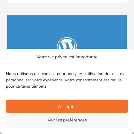
Votre vie privée est importante
Nous utilisons des cookies pour analyser l'utilisation de ce site et
personnaliser votre expérience. Votre consentement est requis
pour certains témoins.
WordPress 5.3 : Ce que vous devez
Accepter
savoir
Voir les préférences