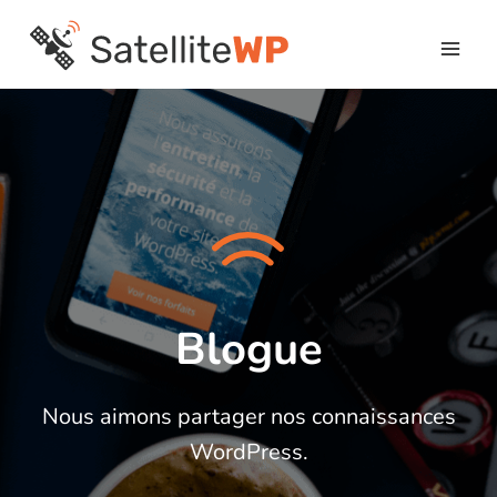
Skip
to
content
Blogue
Nous aimons partager nos connaissances
WordPress.