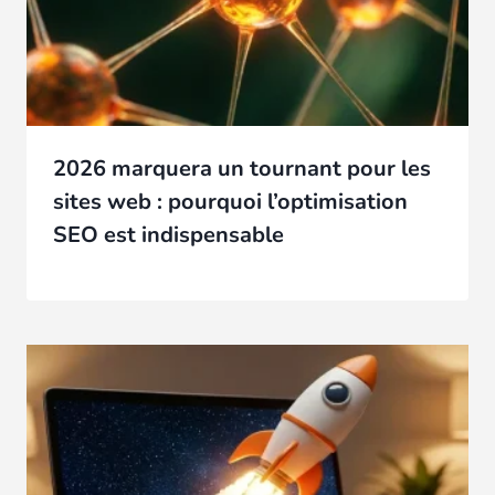
2026 marquera un tournant pour les
sites web : pourquoi l’optimisation
SEO est indispensable