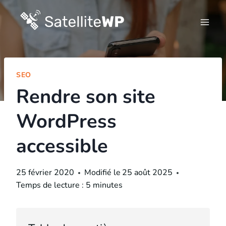
Skip
to
content
SEO
Rendre son site
WordPress
accessible
25 février 2020
Modifié le
25 août 2025
Temps de lecture :
5
minutes